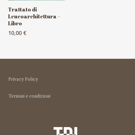
Aggiungi Al Carrello
Trattato di
Leucoarchitettura –
Libro
10,00
€
Privacy Policy
Termini e condizioni