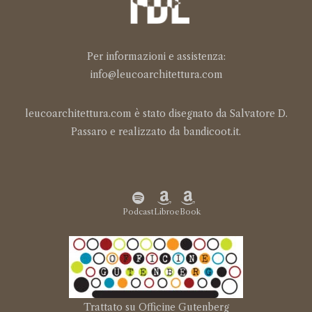
Per informazioni e assistenza:
info@leucoarchitettura.com
leucoarchitettura.com è stato disegnato da Salvatore D.
Passaro e realizzato da
bandicoot.it
.
Podcast
Libro
eBook
Trattato su Officine Gutenberg